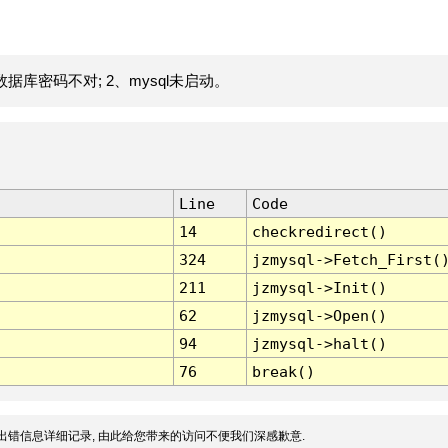
据库密码不对; 2、mysql未启动。
Line
Code
14
checkredirect()
324
jzmysql->Fetch_First(
211
jzmysql->Init()
62
jzmysql->Open()
94
jzmysql->halt()
76
break()
出错信息详细记录, 由此给您带来的访问不便我们深感歉意.