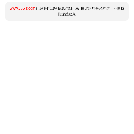
www.365jz.com
已经将此出错信息详细记录, 由此给您带来的访问不便我
们深感歉意.