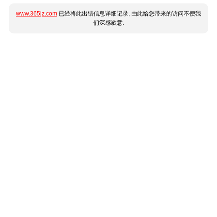
www.365jz.com
已经将此出错信息详细记录, 由此给您带来的访问不便我
们深感歉意.