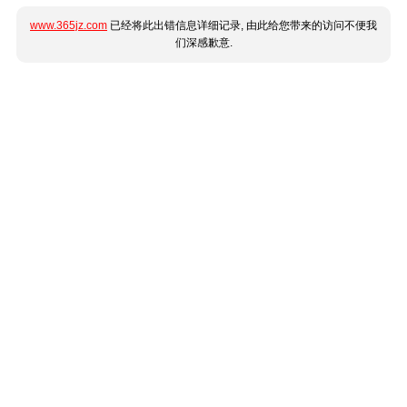
www.365jz.com
已经将此出错信息详细记录, 由此给您带来的访问不便我
们深感歉意.