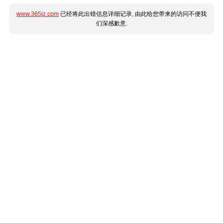
www.365jz.com
已经将此出错信息详细记录, 由此给您带来的访问不便我
们深感歉意.