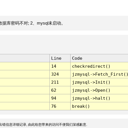
据库密码不对; 2、mysql未启动。
Line
Code
14
checkredirect()
324
jzmysql->Fetch_First(
211
jzmysql->Init()
62
jzmysql->Open()
94
jzmysql->halt()
76
break()
出错信息详细记录, 由此给您带来的访问不便我们深感歉意.