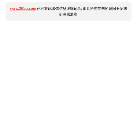
www.365jz.com
已经将此出错信息详细记录, 由此给您带来的访问不便我
们深感歉意.