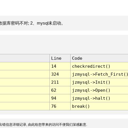
据库密码不对; 2、mysql未启动。
Line
Code
14
checkredirect()
324
jzmysql->Fetch_First(
211
jzmysql->Init()
62
jzmysql->Open()
94
jzmysql->halt()
76
break()
出错信息详细记录, 由此给您带来的访问不便我们深感歉意.