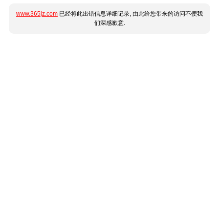
www.365jz.com
已经将此出错信息详细记录, 由此给您带来的访问不便我
们深感歉意.