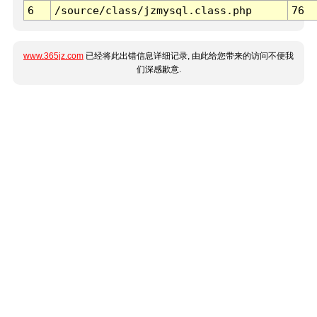
6
/source/class/jzmysql.class.php
76
www.365jz.com
已经将此出错信息详细记录, 由此给您带来的访问不便我
们深感歉意.