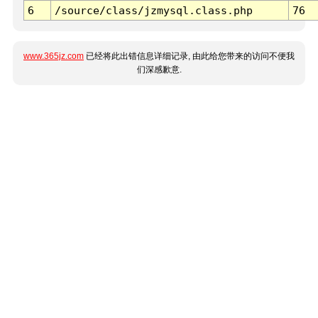
6
/source/class/jzmysql.class.php
76
www.365jz.com
已经将此出错信息详细记录, 由此给您带来的访问不便我
们深感歉意.