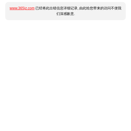
www.365jz.com
已经将此出错信息详细记录, 由此给您带来的访问不便我
们深感歉意.