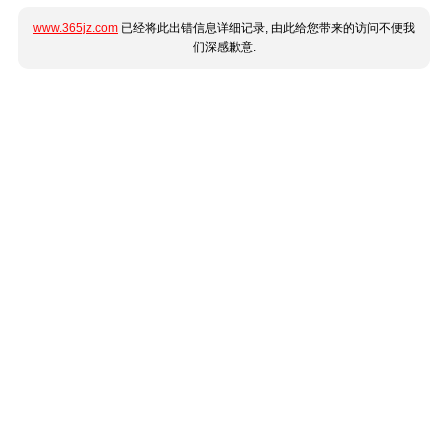
www.365jz.com
已经将此出错信息详细记录, 由此给您带来的访问不便我
们深感歉意.