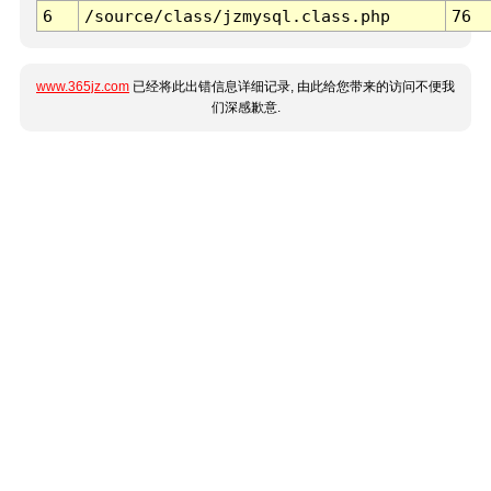
6
/source/class/jzmysql.class.php
76
www.365jz.com
已经将此出错信息详细记录, 由此给您带来的访问不便我
们深感歉意.