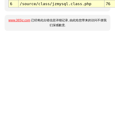
6
/source/class/jzmysql.class.php
76
www.365jz.com
已经将此出错信息详细记录, 由此给您带来的访问不便我
们深感歉意.