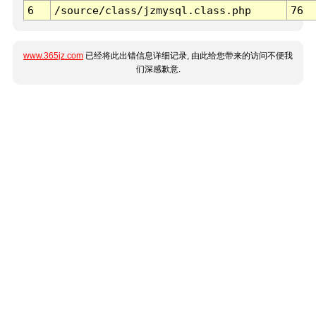
6
/source/class/jzmysql.class.php
76
www.365jz.com
已经将此出错信息详细记录, 由此给您带来的访问不便我
们深感歉意.