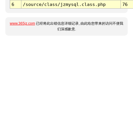
6
/source/class/jzmysql.class.php
76
www.365jz.com
已经将此出错信息详细记录, 由此给您带来的访问不便我
们深感歉意.