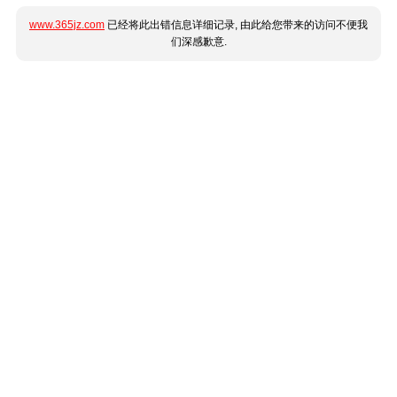
www.365jz.com
已经将此出错信息详细记录, 由此给您带来的访问不便我
们深感歉意.