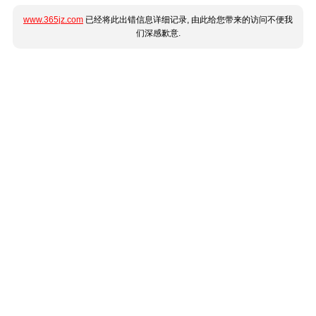
www.365jz.com
已经将此出错信息详细记录, 由此给您带来的访问不便我
们深感歉意.